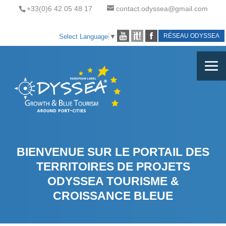
+33(0)6 42 05 48 17
contact.odyssea@gmail.com
RÉSEAU ODYSSEA
Select Language
▼
BIENVENUE SUR LE PORTAIL DES
TERRITOIRES DE PROJETS
ODYSSEA TOURISME &
CROISSANCE BLEUE