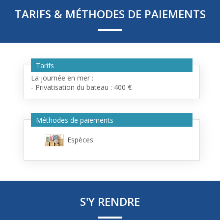
TARIFS & MÉTHODES DE PAIEMENTS
Tarifs
La journée en mer :
- Privatisation du bateau : 400 €
Méthodes de paiements
Espèces
S'Y RENDRE