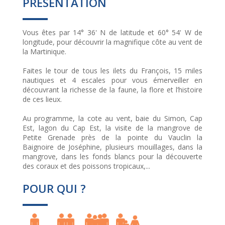
PRÉSENTATION
Vous êtes par 14° 36' N de latitude et 60° 54' W de
longitude, pour découvrir la magnifique côte au vent de
la Martinique.
Faites le tour de tous les ilets du François, 15 miles
nautiques et 4 escales pour vous émerveiller en
découvrant la richesse de la faune, la flore et l’histoire
de ces lieux.
Au programme, la cote au vent, baie du Simon, Cap
Est, lagon du Cap Est, la visite de la mangrove de
Petite Grenade près de la pointe du Vauclin la
Baignoire de Joséphine, plusieurs mouillages, dans la
mangrove, dans les fonds blancs pour la découverte
des coraux et des poissons tropicaux,...
POUR QUI ?