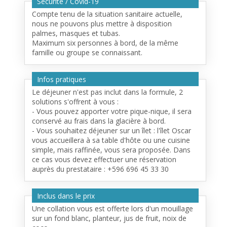
Sécurité / Covid-19
Compte tenu de la situation sanitaire actuelle,
nous ne pouvons plus mettre à disposition
palmes, masques et tubas.
Maximum six personnes à bord, de la même
famille ou groupe se connaissant.
Infos pratiques
Le déjeuner n'est pas inclut dans la formule, 2
solutions s'offrent à vous :
- Vous pouvez apporter votre pique-nique, il sera
conservé au frais dans la glacière à bord.
- Vous souhaitez déjeuner sur un îlet : l'îlet Oscar
vous accueillera à sa table d'hôte ou une cuisine
simple, mais raffinée, vous sera proposée. Dans
ce cas vous devez effectuer une réservation
auprès du prestataire : +596 696 45 33 30
Inclus dans le prix
Une collation vous est offerte lors d'un mouillage
sur un fond blanc, planteur, jus de fruit, noix de