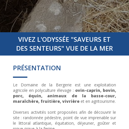
VIVEZ L'ODYSSÉE
"SAVEURS ET
DES SENTEURS"
VUE DE LA MER
PRÉSENTATION
Le Domaine de la Bergerie est une exploitation
agricole en polyculture élevage :
ovin-caprin, bovin,
porc, équin, animaux de la basse-cour,
maraîchère, fruitière, vivrière
et en agritourisme.
Diverses activités sont proposées afin de découvrir le
site : randonnée pédestre, point de vue imprenable sur
le littoral atlantique, équitation, déjeuner, goûter et
pique-nique à la ferme.