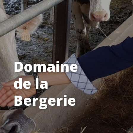
Domaine
de la
Bergerie