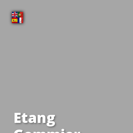
Etang