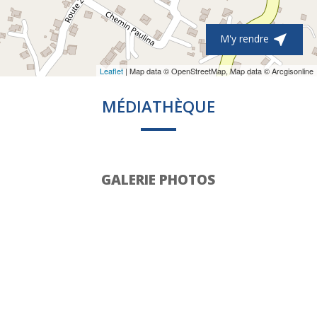

M'y rendre
Leaflet
| Map data © OpenStreetMap, Map data © Arcgisonline
MÉDIATHÈQUE
GALERIE PHOTOS
CONTACTS