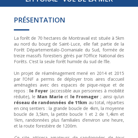
PRÉSENTATION
La forêt de 70 hectares de Montravail est située à 5km
au nord du bourg de Saint-Luce, elle fait partie de la
Forêt Départementalo-Domaniale du Sud, formée de
treize massifs forestiers gérés par l’Office National des
Forêts. C’est la seule forêt humide du sud de l’île.
Un projet de réaménagement mené en 2014 et 2015
par l’ONF a permis de déployer trois aires d’accueil
aménagées avec des espaces de pique-nique et de
repos :
le Foyer
(accessible aux personnes à mobilité
réduite), le
Man Marie
et
le Fromager
; ainsi qu’un
réseau de randonnées de 11km
au total, réparties
en cinq sentiers : la grande boucle de 4km, la moyenne
boucle de 3,5km, la petite boucle 1 et 2 de 1,4km et
1km, randonnées plus familiales d’environ une heure,
et la route forestière de 1200m.
Ce site attirera amateurs de randonnées de tous