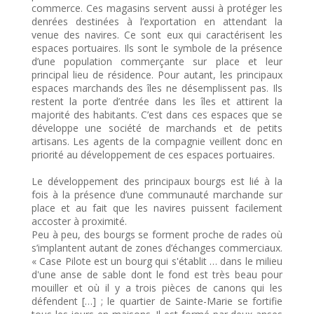
commerce. Ces magasins servent aussi à protéger les
denrées destinées à l’exportation en attendant la
venue des navires. Ce sont eux qui caractérisent les
espaces portuaires. Ils sont le symbole de la présence
d’une population commerçante sur place et leur
principal lieu de résidence. Pour autant, les principaux
espaces marchands des îles ne désemplissent pas. Ils
restent la porte d’entrée dans les îles et attirent la
majorité des habitants. C’est dans ces espaces que se
développe une société de marchands et de petits
artisans. Les agents de la compagnie veillent donc en
priorité au développement de ces espaces portuaires.
Le développement des principaux bourgs est lié à la
fois à la présence d’une communauté marchande sur
place et au fait que les navires puissent facilement
accoster à proximité.
Peu à peu, des bourgs se forment proche de rades où
s’implantent autant de zones d’échanges commerciaux.
« Case Pilote est un bourg qui s'établit … dans le milieu
d'une anse de sable dont le fond est très beau pour
mouiller et où il y a trois pièces de canons qui les
défendent […] ; le quartier de Sainte-Marie se fortifie