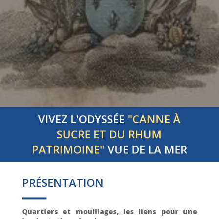
VIVEZ L'ODYSSÉE
"CANNE À
SUCRE ET DU RHUM
PATRIMOINE"
VUE DE LA MER
PRÉSENTATION
Quartiers et mouillages, les liens pour une