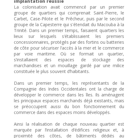
implantation réussie
La colonisation avait commencé par un premier
groupe de quartiers qui comprenait Saint-Pierre, le
Carbet, Case-Pilote et le Prêcheur, puis par le second
groupe de la Capesterre qui s'étendait du Macouba à la
Trinité. Dans un premier temps, faisaient quartiers les
lieux sur lesquels s’établissaient les premiers
concessionnaires, protégés par des fortins ou batteries
de côte pour sécuriser l’accès à la mer et le commerce
par voie maritime. Où se formait un quartier,
s’installaient des espaces de stockage des
marchandises et un mouillage gardé par une milice
constituée le plus souvent d’habitants.
Dans un premier temps, les représentants de la
Compagnie des Indes Occidentales ont la charge de
développer le commerce dans les îles. Ils aménagent
les principaux espaces marchands déjà existants, mais
se préoccupent aussi du bon fonctionnement du
commerce dans des espaces moins développés.
Ainsi la réalisation de chaque nouveau quartier est
marquée par l’installation d’édifices religieux et, à
proximité des côtes, de bâtiments dédiés au