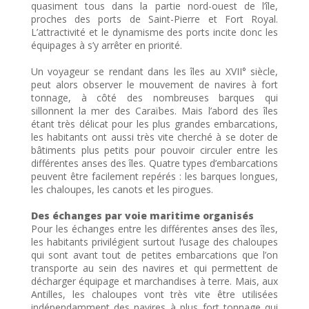
quasiment tous dans la partie nord-ouest de l’île,
proches des ports de Saint-Pierre et Fort Royal.
L’attractivité et le dynamisme des ports incite donc les
équipages à s’y arrêter en priorité.
Un voyageur se rendant dans les îles au XVII° siècle,
peut alors observer le mouvement de navires à fort
tonnage, à côté des nombreuses barques qui
sillonnent la mer des Caraïbes. Mais l’abord des îles
étant très délicat pour les plus grandes embarcations,
les habitants ont aussi très vite cherché à se doter de
bâtiments plus petits pour pouvoir circuler entre les
différentes anses des îles. Quatre types d’embarcations
peuvent être facilement repérés : les barques longues,
les chaloupes, les canots et les pirogues.
Des échanges par voie maritime organisés
Pour les échanges entre les différentes anses des îles,
les habitants privilégient surtout l’usage des chaloupes
qui sont avant tout de petites embarcations que l’on
transporte au sein des navires et qui permettent de
décharger équipage et marchandises à terre. Mais, aux
Antilles, les chaloupes vont très vite être utilisées
indépendamment des navires à plus fort tonnage qui