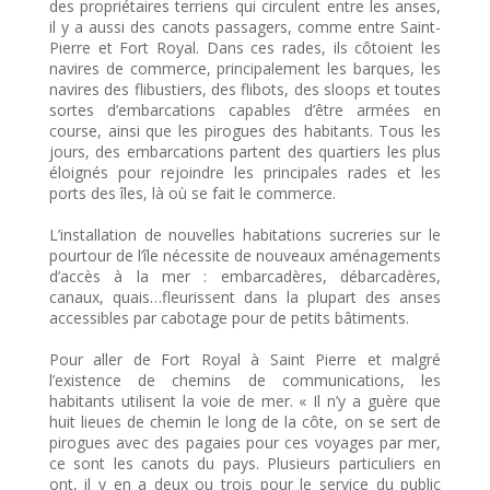
des propriétaires terriens qui circulent entre les anses,
il y a aussi des canots passagers, comme entre Saint-
Pierre et Fort Royal. Dans ces rades, ils côtoient les
navires de commerce, principalement les barques, les
navires des flibustiers, des flibots, des sloops et toutes
sortes d’embarcations capables d’être armées en
course, ainsi que les pirogues des habitants. Tous les
jours, des embarcations partent des quartiers les plus
éloignés pour rejoindre les principales rades et les
ports des îles, là où se fait le commerce.
L’installation de nouvelles habitations sucreries sur le
pourtour de l’île nécessite de nouveaux aménagements
d’accès à la mer : embarcadères, débarcadères,
canaux, quais…fleurissent dans la plupart des anses
accessibles par cabotage pour de petits bâtiments.
Pour aller de Fort Royal à Saint Pierre et malgré
l’existence de chemins de communications, les
habitants utilisent la voie de mer. « Il n’y a guère que
huit lieues de chemin le long de la côte, on se sert de
pirogues avec des pagaies pour ces voyages par mer,
ce sont les canots du pays. Plusieurs particuliers en
ont, il y en a deux ou trois pour le service du public