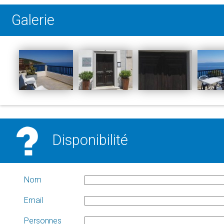
Galerie
Disponibilité
Nom
Email
Personnes