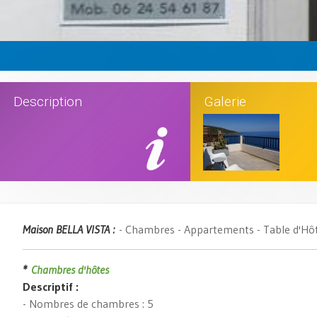
Description
Galerie
Maison BELLA VISTA :
- Chambres - Appartements - Table d'Hô
*
Chambres d'hôtes
Descriptif :
- Nombres de chambres : 5