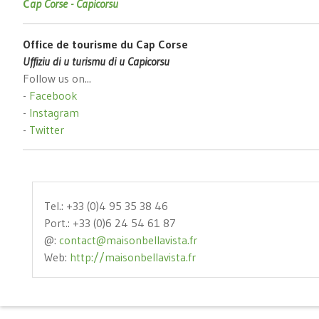
C
ap Corse - Capicorsu
Office de tourisme du Cap Corse
Uffiziu di u turismu di u Capicorsu
Follow us on...
-
Facebook
-
Instagram
-
Twitter
Tel.: +33 (0)4 95 35 38 46
Port.: +33 (0)6 24 54 61 87
@:
contact@maisonbellavista.fr
Web:
http://maisonbellavista.fr