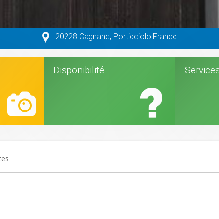
20228 Cagnano, Porticciolo France
Disponibilité
Service
tes