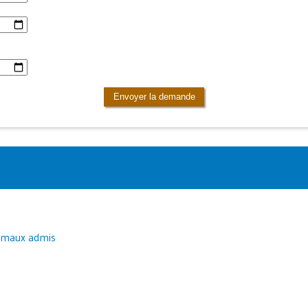
Envoyer la demande
imaux admis