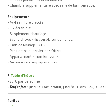
- Chambre supplémentaire avec salle de bain privative.
Equipements :
- Wi-Fi en libre d’accès
- TV écran plat
- Supplément chauffage
- Sèche-cheveux disponible sur demande.
- Frais de Ménage : 40€
- Pack draps et serviettes : Offert
- Appartement « non fumeur ».
- Animaux de compagnie admis.
*
Table d'hôte :
- 30 € par personne
-
Tarif enfant :
jusqu’à 3 ans gratuit, jusqu’à 10 ans 12€, au-de
Tarifs :
+ d'infos...