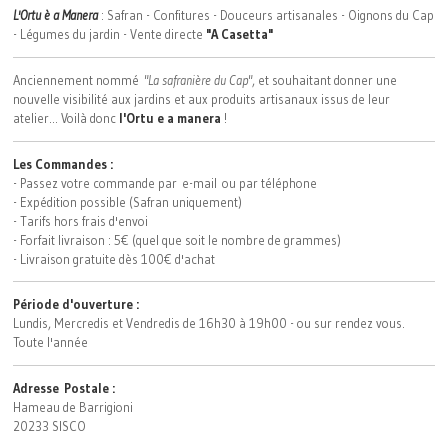
L'Ortu è a Manera
: Safran - Confitures - Douceurs artisanales - Oignons du Cap
- Légumes du jardin - Vente directe
"A Casetta"
Anciennement nommé
"La safranière du Cap"
, et souhaitant donner une
nouvelle visibilité aux jardins et aux produits artisanaux issus de leur
atelier... Voilà donc
l'Ortu e a manera
!
Les Commandes :
- Passez votre commande par e-mail ou par téléphone
- Expédition possible (Safran uniquement)
- Tarifs hors frais d'envoi
- Forfait livraison : 5€ (quel que soit le nombre de grammes)
- Livraison gratuite dès 100€ d'achat
Période d'ouverture :
Lundis, Mercredis et Vendredis de 16h30 à 19h00 - ou sur rendez vous.
Toute l'année
Adresse
Postale :
Hameau de Barrigioni
20233 SISCO