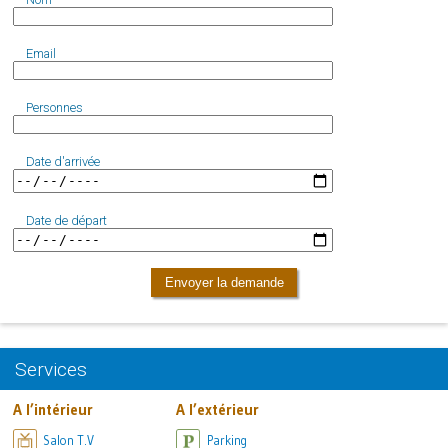
Email
Personnes
Date d'arrivée
Date de départ
Envoyer la demande
Services
A l’intérieur
A l’extérieur
Salon T.V
Parking